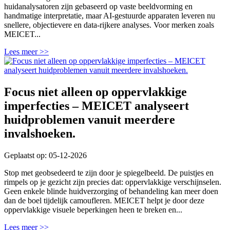
huidanalysatoren zijn gebaseerd op vaste beeldvorming en
handmatige interpretatie, maar AI-gestuurde apparaten leveren nu
snellere, objectievere en data-rijkere analyses. Voor merken zoals
MEICET...
Lees meer >>
Focus niet alleen op oppervlakkige
imperfecties – MEICET analyseert
huidproblemen vanuit meerdere
invalshoeken.
Geplaatst op: 05-12-2026
Stop met geobsedeerd te zijn door je spiegelbeeld. De puistjes en
rimpels op je gezicht zijn precies dat: oppervlakkige verschijnselen.
Geen enkele blinde huidverzorging of behandeling kan meer doen
dan de boel tijdelijk camoufleren. MEICET helpt je door deze
oppervlakkige visuele beperkingen heen te breken en...
Lees meer >>