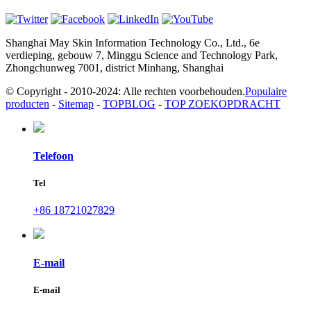
Shanghai May Skin Information Technology Co., Ltd., 6e
verdieping, gebouw 7, Minggu Science and Technology Park,
Zhongchunweg 7001, district Minhang, Shanghai
© Copyright - 2010-2024: Alle rechten voorbehouden.
Populaire
producten
-
Sitemap
-
TOPBLOG
-
TOP ZOEKOPDRACHT
Telefoon
Tel
+86 18721027829
E-mail
E-mail