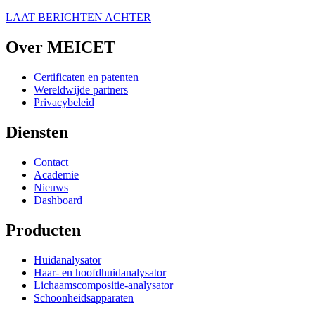
LAAT BERICHTEN ACHTER
Over MEICET
Certificaten en patenten
Wereldwijde partners
Privacybeleid
Diensten
Contact
Academie
Nieuws
Dashboard
Producten
Huidanalysator
Haar- en hoofdhuidanalysator
Lichaamscompositie-analysator
Schoonheidsapparaten