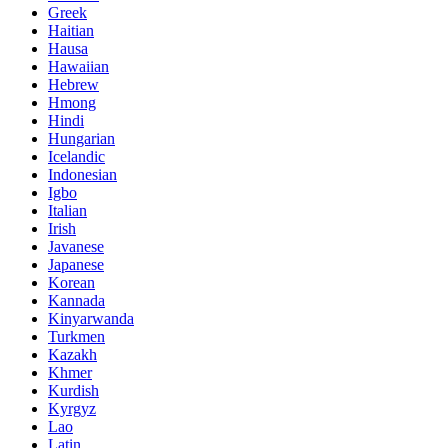
Greek
Haitian
Hausa
Hawaiian
Hebrew
Hmong
Hindi
Hungarian
Icelandic
Indonesian
Igbo
Italian
Irish
Javanese
Japanese
Korean
Kannada
Kinyarwanda
Turkmen
Kazakh
Khmer
Kurdish
Kyrgyz
Lao
Latin