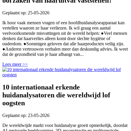
oorzaken van haaruitval vaststellen?
Geplaatst op: 25-05-2026
Ik hoor vaak mensen vragen of een hoofdhuidanalyseapparaat kan
vertellen waarom ze haar verliezen. Ik wil graag een aantal
veelvoorkomende misvattingen uit de wereld helpen: ●Veel mensen
denken dat haarverlies alleen komt door slechte hygiëne of
ouderdom. ●Sommigen geloven dat alle haarproducten veilig zijn.
●Anderen vertrouwen verhalen meer dan deskundig advies. Ik weet
dat de gezondheid van je haar afhangt van...
Lees meer >>
10 internationaal erkende
huidanalysatoren die wereldwijd lof
oogsten
Geplaatst op: 23-05-2026
De wereldwijde markt voor huidanalyse groeit opmerkelijk, doordat
AI-gestuurde beeldvorming, 3D-reconstructie en multispectrale