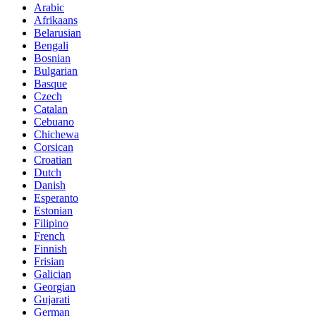
Arabic
Afrikaans
Belarusian
Bengali
Bosnian
Bulgarian
Basque
Czech
Catalan
Cebuano
Chichewa
Corsican
Croatian
Dutch
Danish
Esperanto
Estonian
Filipino
French
Finnish
Frisian
Galician
Georgian
Gujarati
German