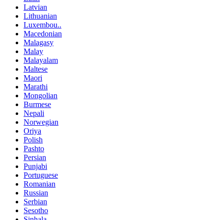
Latvian
Lithuanian
Luxembou..
Macedonian
Malagasy
Malay
Malayalam
Maltese
Maori
Marathi
Mongolian
Burmese
Nepali
Norwegian
Oriya
Polish
Pashto
Persian
Punjabi
Portuguese
Romanian
Russian
Serbian
Sesotho
Sinhala