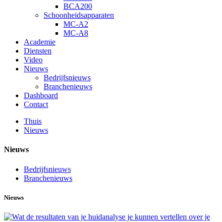
BCA200
Schoonheidsapparaten
MC-A2
MC-A8
Academie
Diensten
Video
Nieuws
Bedrijfsnieuws
Branchenieuws
Dashboard
Contact
Thuis
Nieuws
Nieuws
Bedrijfsnieuws
Branchenieuws
Nieuws