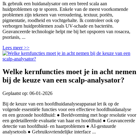
Ik gebruik een huidanalysator om een ​​breed scala aan
huidproblemen op te sporen. Enkele van de meest voorkomende
problemen zijn tekenen van veroudering, textuur, poriën,
pigmentatie, roodheid en vochtgehalte. Ik controleer ook op
verborgen huidproblemen zoals UV-schade en bacteriën.
Geavanceerde technologie helpt me bij het opsporen van rosacea,
psoriasis, ...
Lees meer >>
Welke kernfuncties moet je in acht nemen
bij de keuze van een scalp-analysator?
Geplaatst op: 06-01-2026
Bij de keuze van een hoofdhuidanalyseapparaat let ik op de
volgende essentiële functies voor een effectieve hoofdhuidanalyse
en een gezonde hoofdhuid: ● Beeldvorming met hoge resolutie voor
een gedetailleerde evaluatie van haar en hoofdhuid ● Geavanceerde
detectie van hoofdhuid- en haarproblemen ● AI-gestuurde
analysetools ● Gebruiksvriendelijke interface ...